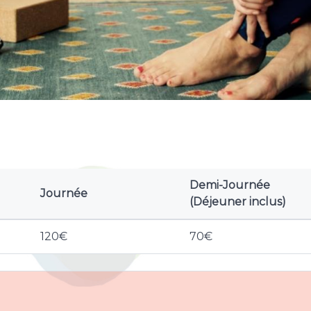
Demi-Journée
Journée
(Déjeuner inclus)
120€
70€