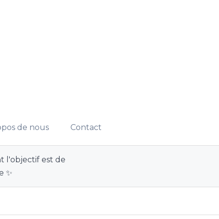
opos de nous
Contact
 l'objectif est de
ve ✨