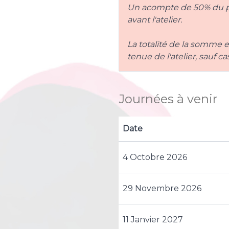
Un acompte de 50% du pri
avant l'atelier.
La totalité de la somme 
tenue de l'atelier, sauf 
Journées à venir
Date
4 Octobre 2026
29 Novembre 2026
11 Janvier 2027