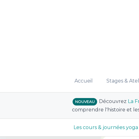
Accueil
Stages & Atel
Découvrez
La F
NOUVEAU
comprendre l'histoire et le
Les cours & journées yoga