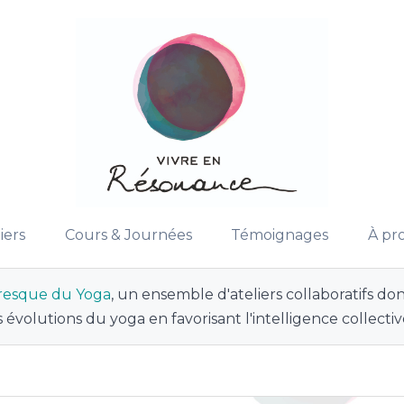
iers
Cours & Journées
Témoignages
À pr
resque du Yoga
, un ensemble d'ateliers collaboratifs dont
s évolutions du yoga en favorisant l'intelligence collecti