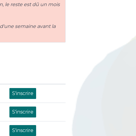
, le reste est dû un mois
 d'une semaine avant la
S'inscrire
S'inscrire
S'inscrire