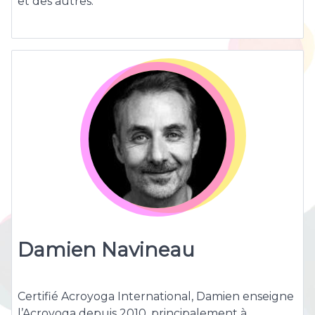
et des autres.
Damien Navineau
Certifié Acroyoga International, Damien enseigne
l’Acroyoga depuis 2010, principalement à