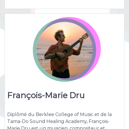
François-Marie Dru
Diplômé du Berklee College of Music et de la
Tama-Do Sound Healing Academy, François-
Marie Dru est un musicien, compositeur et