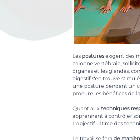
Les
postures
exigent des mou
colonne vertébrale, sollici
organes et les glandes, co
digestif s'en trouve stimulé
une posture pendant un cert
procure les bénéfices de la 
Quant aux
techniques resp
apprennent à contrôler son 
L'objectif ultime des techni
Le travail se fera
de manière