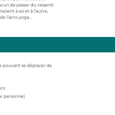
acun de passer du ressenti
scient à soi et à l’autre,
 de l’acro-yoga…
ne pouvant se déplacer de
rs:
ar personne)