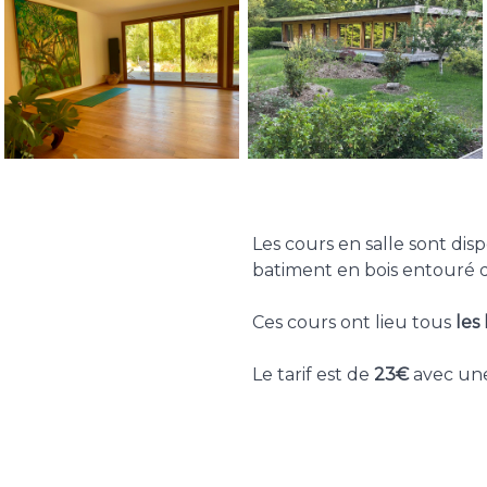
Les cours en salle sont di
batiment en bois entouré 
Ces cours ont lieu tous
les
Le tarif est de
23€
avec une