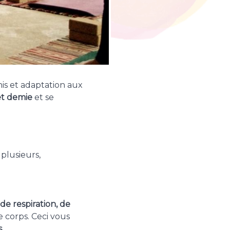
is et adaptation aux
et demie
et se
plusieurs,
de respiration, de
 corps. Ceci vous
s
.