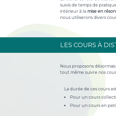
suivis de temps de pratiqu
intérieur à la
mise en réso
nous utiliserons divers co
LES COURS À DI
Nous proposons désormais d
tout même suivre nos cour
La durée de ces cours est
Pour un cours collectif
Pour un cours en peti