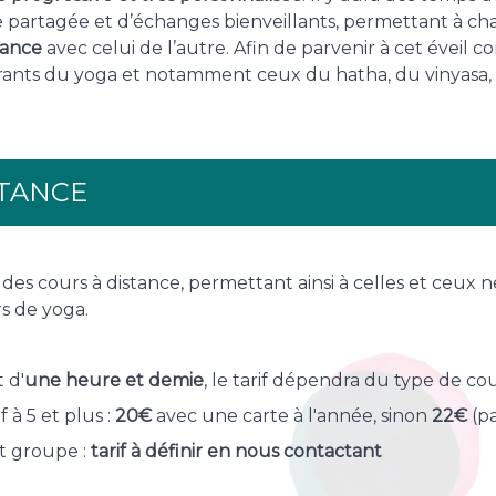
e partagée et d’échanges bienveillants, permettant à ch
nance
avec celui de l’autre. Afin de parvenir à cet éveil con
urants du yoga et notamment ceux du hatha, du vinyasa,
STANCE
es cours à distance, permettant ainsi à celles et ceux 
s de yoga.
 d'
une heure et demie
, le tarif dépendra du type de cou
 à 5 et plus :
20€
avec une carte à l'année, sinon
22€
(p
t groupe :
tarif à définir en nous contactant