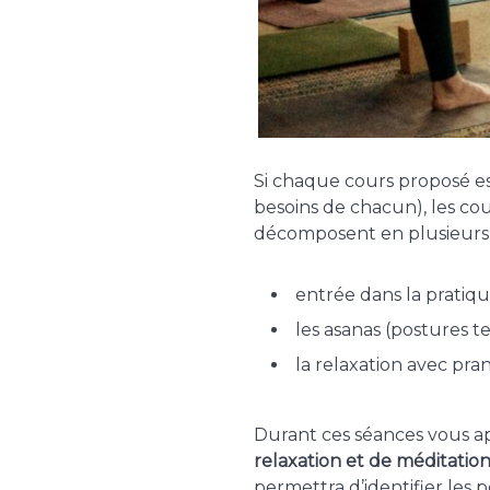
Si chaque cours proposé e
besoins de chacun), les c
décomposent en plusieurs 
entrée dans la pratiq
les asanas (postures t
la relaxation avec pra
Durant ces séances vous ap
relaxation et de méditation
permettra d’identifier les 