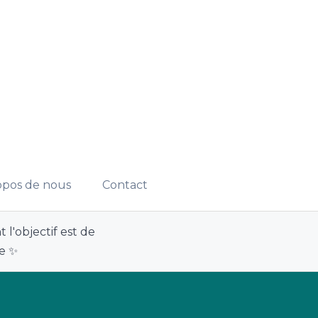
opos de nous
Contact
 l'objectif est de
ve ✨