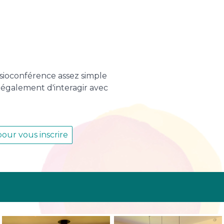
 visioconférence assez simple
 également d'interagir avec
our vous inscrire