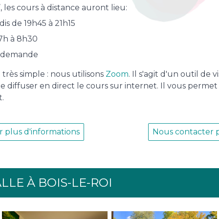
7
, les cours à distance auront lieu:
dis de 19h45 à 21h15
 7h à 8h30
la demande
très simple : nous utilisons
Zoom
. Il s'agit d'un outil de
diffuser en direct le cours sur internet. Il vous permet
t.
 plus d'informations
Nous contacter p
LLE À BOIS-LE-ROI