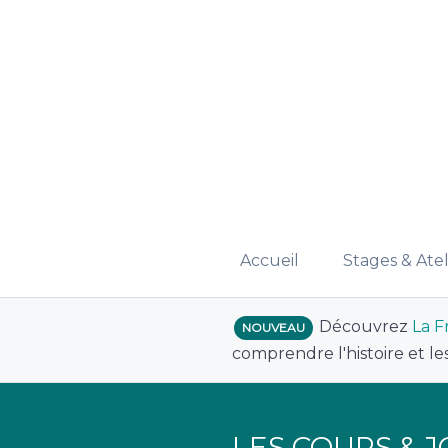
Accueil
Stages & Atel
Découvrez
La F
NOUVEAU
comprendre l'histoire et le
LES COURS & 