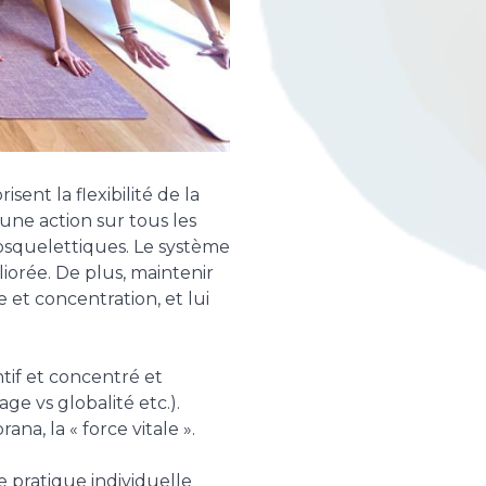
ent la flexibilité de la
t une action sur tous les
osquelettiques. Le système
liorée. De plus, maintenir
 et concentration, et lui
tif et concentré et
ge vs globalité etc.).
ana, la « force vitale ».
de pratique individuelle