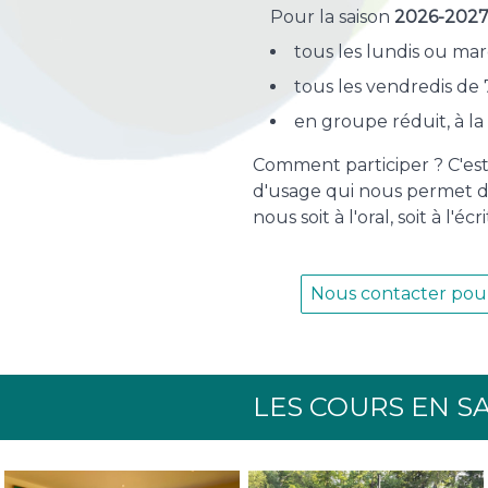
Pour la saison
2026-202
tous les lundis ou mar
tous les vendredis de
en groupe réduit, à 
Comment participer ? C'est 
d'usage qui nous permet de 
nous soit à l'oral, soit à l'écri
Nous contacter pour
LES COURS EN SA