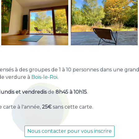
spensés à des groupes de 1 à 10 personnes dans une grand
de verdure à
Bois-le-Roi
.
 lundis et vendredis
de
8h45 à 10h15
.
 carte à l'année,
25€
sans cette carte.
Nous contacter pour vous inscrire